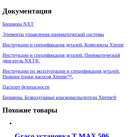
Документация
Брошюра NXT
Элементы управления пневматической системы
Инструкции и спецификация деталей. Комплекты Xtreme
Инструкции и спецификация деталей. Пневматический
двигатель NXT®.
Инструкции по эксплуатации и спецификация деталей.
Нижние блоки насосов Xtreme™.
Паспорт безопасности
Брошюра. Безвоздушные краскораспылители Xtreme®
Похожие товары
Graco установка T MAX 506