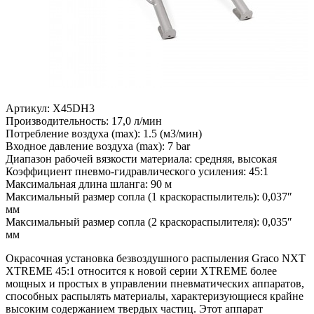
Артикул: X45DH3
Производительность: 17,0 л/мин
Потребление воздуха (max): 1.5 (м3/мин)
Входное давление воздуха (max): 7 bar
Диапазон рабочей вязкости материала: средняя, высокая
Коэффициент пневмо-гидравлического усиления: 45:1
Максимальная длина шланга: 90 м
Максимальный размер сопла (1 краскораспылитель): 0,037″
мм
Максимальный размер сопла (2 краскораспылителя): 0,035″
мм
Окрасочная установка безвоздушного распыления Graco NXT
XTREME 45:1 относится к новой серии XTREME более
мощных и простых в управлении пневматических аппаратов,
способных распылять материалы, характеризующиеся крайне
высоким содержанием твердых частиц. Этот аппарат