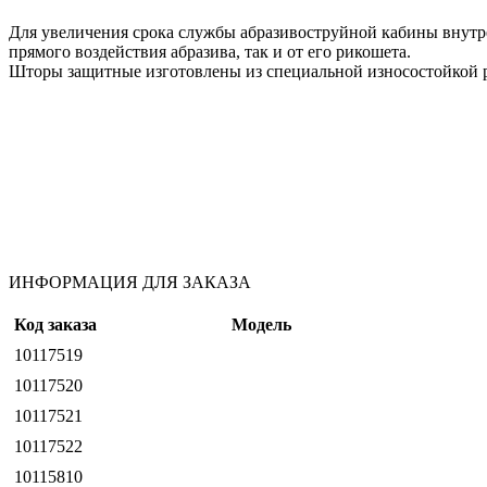
Для увеличения срока службы абразивоструйной кабины внут
прямого воздействия абразива, так и от его рикошета.
Шторы защитные изготовлены из специальной износостойкой ре
ИНФОРМАЦИЯ ДЛЯ ЗАКАЗА
Код заказа
Модель
10117519
10117520
10117521
10117522
10115810