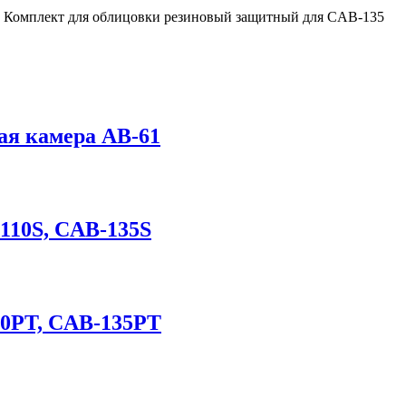
Комплект для облицовки резиновый защитный для CAB-135
ная камера AB-61
110S, CAB-135S
10PT, CAB-135PT