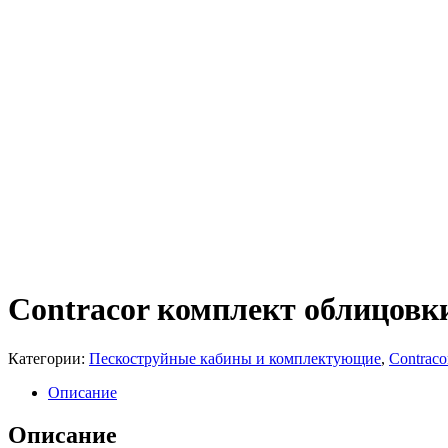
Contracor комплект облицовк
Категории:
Пескоструйные кабины и комплектующие
,
Contrac
Описание
Описание