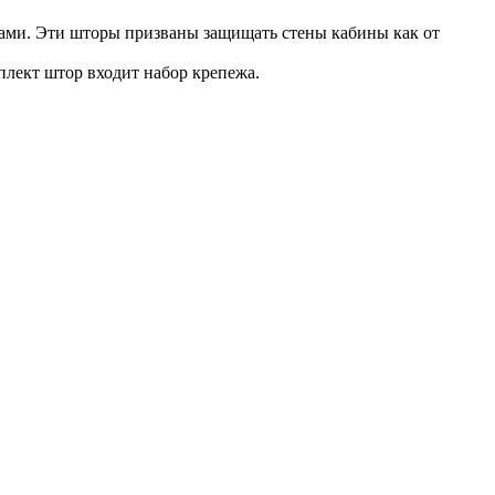
ами. Эти шторы призваны защищать стены кабины как от
плект штор входит набор крепежа.