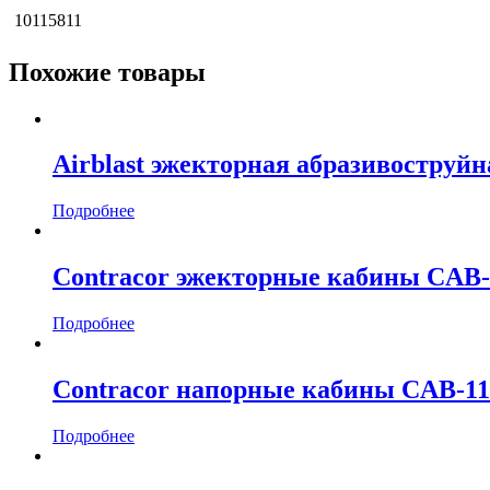
10115811
Похожие товары
Airblast эжекторная абразивоструй
Подробнее
Contracor эжекторные кабины CAB-
Подробнее
Contracor напорные кабины CAB-1
Подробнее