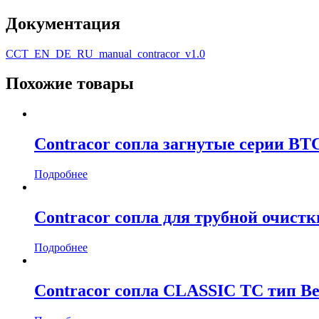
Документация
CCT_EN_DE_RU_manual_contracor_v1.0
Похожие товары
Contracor сопла загнутые серии BT
Подробнее
Contracor сопла для трубной очистк
Подробнее
Contracor сопла CLASSIC TC тип В