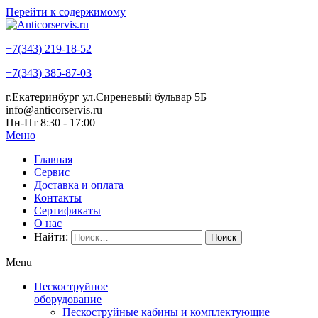
Перейти к содержимому
+7(343) 219-18-52
+7(343) 385-87-03
г.Екатеринбург ул.Сиреневый бульвар 5Б
info@anticorservis.ru
Пн-Пт 8:30 - 17:00
Меню
Главная
Сервис
Доставка и оплата
Контакты
Сертификаты
О нас
Найти:
Menu
Пескоструйное
оборудование
Пескоструйные кабины и комплектующие