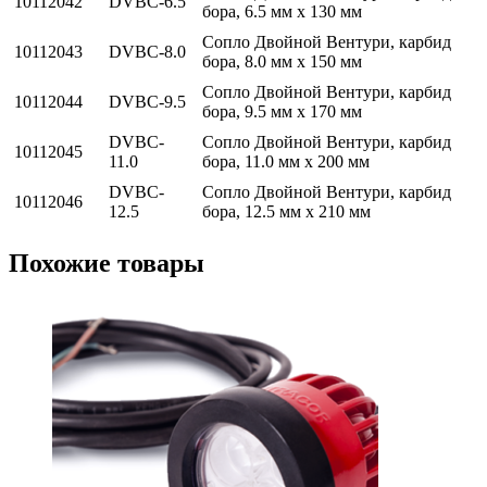
10112042
DVBC-6.5
бора, 6.5 мм x 130 мм
Сопло Двойной Вентури, карбид
10112043
DVBC-8.0
бора, 8.0 мм x 150 мм
Сопло Двойной Вентури, карбид
10112044
DVBC-9.5
бора, 9.5 мм x 170 мм
DVBC-
Сопло Двойной Вентури, карбид
10112045
11.0
бора, 11.0 мм x 200 мм
DVBC-
Сопло Двойной Вентури, карбид
10112046
12.5
бора, 12.5 мм x 210 мм
Похожие товары