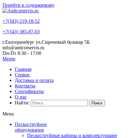
Перейти к содержимому
+7(343) 219-18-52
+7(343) 385-87-03
г.Екатеринбург ул.Сиреневый бульвар 5Б
info@anticorservis.ru
Пн-Пт 8:30 - 17:00
Меню
Главная
Сервис
Доставка и оплата
Контакты
Сертификаты
О нас
Найти:
Menu
Пескоструйное
оборудование
Пескоструйные кабины и комплектующие