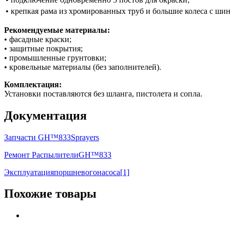
• крепкая рама из хромированных труб и большие колеса с ши
Рекомендуемые материалы:
• фасадные краски;
• защитные покрытия;
• промышленные грунтовки;
• кровельные материалы (без заполнителей).
Комплектация:
Установки поставляются без шланга, пистолета и сопла.
Документация
Запчасти GH™833Sprayers
Ремонт РаспылителиGH™833
Эксплуатацияпоршневогонасоса[1]
Похожие товары