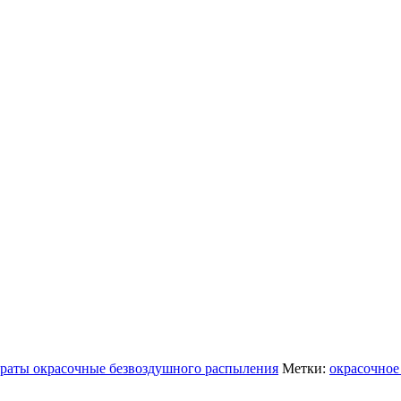
раты окрасочные безвоздушного распыления
Метки:
окрасочное