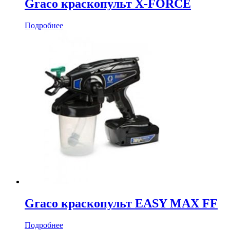
Graco краскопульт X-FORCE
Подробнее
Graco краскопульт EASY MAX FF
Подробнее