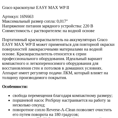
Graco краскопульт EASY MAX WP II
Артикул: 16N663
Максимальный размер сопла: 0,017″
Напряжение питания зарядного устройства: 220 B
Совместимость с растворителем: на водной основе
Портативный краскораспылитель на аккумуляторах Graco
EASY MAX WP II может применяться для повторной окраски
поверхностей лакокрасочными материалами на водной
основе. Краскораспылитель относится к серии
профессионального оборудования. Идеальный вариант
компактного и легкопереносимого оборудования для
восстановления стен и потолков в домашних условиях.
Аппарат имеет регулятор подачи ЛКМ, который влияет на
толщину производимого покрытия.
Особенности:
свобода перемещения благодаря компактному размеру;
поршневой насос ProSpray настраивается на работу за
несколько секунд;
поворотное сопло Reverse-A-Clean позволяет очистить
его путем поворота на 180 градусов;