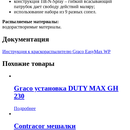
конструкция Tilt-N-Spray – гибкий всасывающий
патрубок дает свободу действий маляру;
использование набора из 9 разных сопел.
Распыляемые материалы:
водорастворимые материалы.
Документация
Инструкция к краскораспылителю Graco EasyMax WP
Похожие товары
Graco установка DUTY MAX GH
230
Подробнее
Contracor мешалки