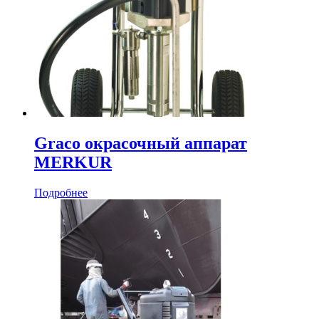
Graco окрасочный аппарат
MERKUR
Подробнее