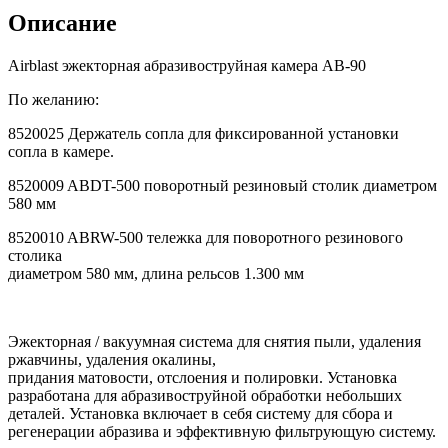
Описание
Airblast эжекторная абразивоструйная камера AB-90
По желанию:
8520025 Держатель сопла для фиксированной установки
сопла в камере.
8520009 ABDT-500 поворотный резиновый столик диаметром
580 мм
8520010 ABRW-500 тележка для поворотного резинового
столика
диаметром 580 мм, длина рельсов 1.300 мм
Эжекторная / вакуумная система для снятия пыли, удаления
ржавчины, удаления окалины,
придания матовости, отслоения и полировки. Установка
разработана для абразивоструйной обработки небольших
деталей. Установка включает в себя систему для сбора и
регенерации абразива и эффективную фильтрующую систему.