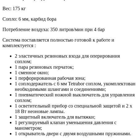
Вес: 175 кг
Сопло: 6 мм, карбид бора
Потребление воздуха: 350 литров/мин при 4 бар
Система поставляется полностью готовой к работе и
комплектуется :
2 эластичных резиновых входа для оперирования
соплом;
1 пара резиновых перчаток;
1 сменное окно;
1 перфорированная рабочая зона;
1 соплодержатель с 6 мм Tetrabor соплом, укомплектован
необходимыми шлангами и соединениями;
1 пневматический ножной выключатель для управления
соплом;
1 осветительный прибор со специальной защитой и 2 x
18 Вт неоновые лампы.
1 защитный включатель для вытяжки;
1 регулируемый клапан уменьшения давления с
манометром;
1 открыватель двери с двумя воздушными пружинами.