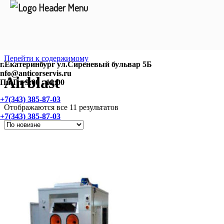
Перейти к содержимому
г.Екатеринбург ул.Сиреневый бульвар 5Б
nfo@anticorservis.ru
Airblast
Пн-Пт 9:00 - 18:00
+7(343) 385-87-03
Отображаются все 11 результатов
+7(343) 385-87-03