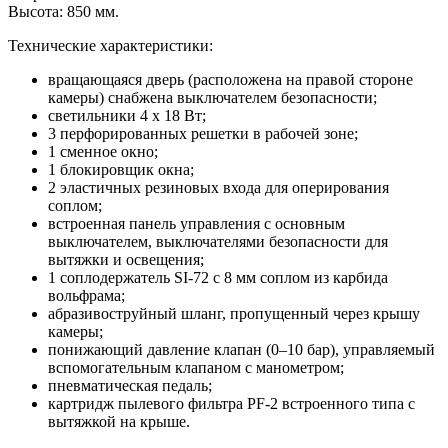
Высота: 850 мм.
Технические характеристики:
вращающаяся дверь (расположена на правой стороне
камеры) снабжена выключателем безопасности;
светильники 4 x 18 Вт;
3 перфорированных решетки в рабочей зоне;
1 сменное окно;
1 блокировщик окна;
2 эластичных резиновых входа для оперирования
соплом;
встроенная панель управления с основным
выключателем, выключателями безопасности для
вытяжки и освещения;
1 соплодержатель SI-72 с 8 мм соплом из карбида
вольфрама;
абразивоструйный шланг, пропущенный через крышу
камеры;
понижающий давление клапан (0–10 бар), управляемый
вспомогательным клапаном с манометром;
пневматическая педаль;
картридж пылевого фильтра PF-2 встроенного типа с
вытяжкой на крыше.