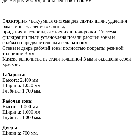
диаметром 800 мм, длина рельсов 1.600 мм
Эжекторная / вакуумная система для снятия пыли, удаления
ржавчины, удаления окалины,
придания матовости, отслоения и полировки. Система
фильтрации пыли установлена позади рабочей зоны и
снабжена предварительным сепаратором.
Стены и дверь рабочей зоны полностью покрыты резиной
толщиной 3 мм.
Камера выполнена из стали толщиной 3 мм и окрашена серой
краской.
Габариты:
Высота: 2.400 мм.
Ширина: 1.020 мм.
Глубина: 1.700 мм.
Рабочая зона:
Высота: 1.000 мм.
Ширина: 1.000 мм.
Глубина: 1.000 мм.
Дверь:
Ширина: 700 мм.