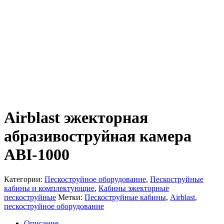
Airblast эжекторная
абразивоструйная камера
ABI-1000
Категории:
Пескоструйное оборудование
,
Пескоструйные
кабины и комплектующие
,
Кабины эжекторные
пескоструйные
Метки:
Пескоструйные кабины
,
Airblast
,
пескоструйное оборудование
Описание