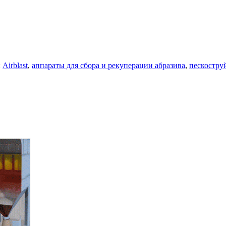
:
Airblast
,
аппараты для сбора и рекуперации абразива
,
пескостру