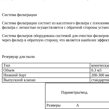
Система фильтрации
Система фильтрации состоит из кассетного фильтра с плоски
фильтра с легкостью осуществляется с обратной стороны устан
Система фильтров оборудована системой для очистки фильтро
через фильтр в обратную сторону, что является наиболее эффе
Резервуар для пыли
Тип
коническа
Объем
0.3 м3
Нижний борт
200-300 м
Выпускной клапан
стандартн
Параметры/мод.
Размеры A