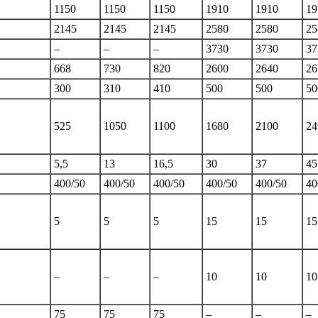
1150
1150
1150
1910
1910
19
2145
2145
2145
2580
2580
25
–
–
–
3730
3730
37
668
730
820
2600
2640
26
300
310
410
500
500
50
525
1050
1100
1680
2100
24
5,5
13
16,5
30
37
45
400/50
400/50
400/50
400/50
400/50
40
5
5
5
15
15
15
–
–
–
10
10
10
75
75
75
–
–
–