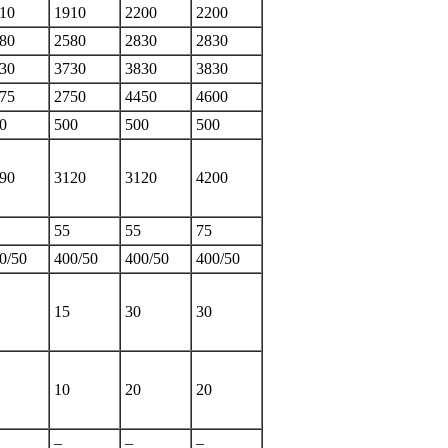
10
1910
2200
2200
80
2580
2830
2830
30
3730
3830
3830
75
2750
4450
4600
0
500
500
500
90
3120
3120
4200
55
55
75
0/50
400/50
400/50
400/50
15
30
30
10
20
20
–
–
–