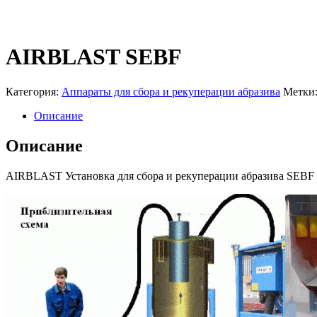
AIRBLAST SEBF
Категория:
Аппараты для сбора и рекуперации абразива
Метки
Описание
Описание
AIRBLAST Установка для сбора и рекуперации абразива SEBF