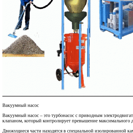
Вакуумный насос
Вакуумный насос – это турбонасос с приводным электродвиг
клапаном, который контролирует превышение максимального д
Движущиеся части находятся в специальной изолированной ка