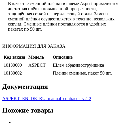
В качестве сменной плёнки в шлеме Aspect применяется
ацетатная плёнка повышенной прозрачности,
защищённая сеткой из нержавеющей стали. Замена
сменной плёнки осуществляется в течение нескольких
секунд. Сменные плёнки поставляются в удобных
пакетах по 50 шт.
ИНФОРМАЦИЯ ДЛЯ ЗАКАЗА
Код заказа
Модель
Описание
10130600
ASPECT
Шлем абразивоструйщика
10130602
Плёнки сменные, пакет 50 шт.
Документация
ASPEKT_EN_DE_RU_manual_contracor_v2_2
Похожие товары