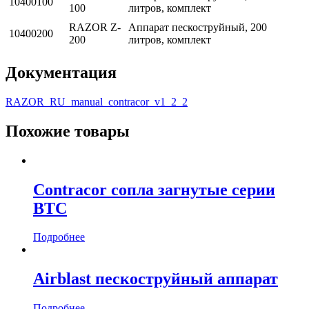
10400100
100
литров, комплект
RAZOR Z-
Аппарат пескоструйный, 200
10400200
200
литров, комплект
Документация
RAZOR_RU_manual_contracor_v1_2_2
Похожие товары
Contracor сопла загнутые серии
BTC
Подробнее
Airblast пескоструйный аппарат
Подробнее