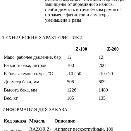
защищены от абразивного износа,
необходимость в трудоёмком ремонте
по замене фитингов и арматуры
уменьшена в разы.
ТЕХНИЧЕСКИЕ ХАРАКТЕРИСТИКИ
Z-100
Z-200
Макс. рабочее давление, бар
12
12
Емкость бака, литров
100
200
Рабочая температура, °C
-10 / 50
-10 / 50
Диаметр бака, мм
508
609
Высота бака, мм
1226
1480
Вес, кг
105
135
ИНФОРМАЦИЯ ДЛЯ ЗАКАЗА
Код заказа
Модель
Описание
RAZOR Z-
Аппарат пескоструйный, 100