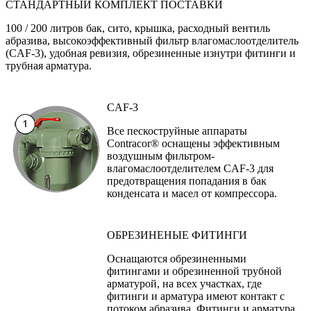
СТАНДАРТНЫЙ КОМПЛЕКТ ПОСТАВКИ
100 / 200 литров бак, сито, крышка, расходный вентиль
абразива, высокоэффективный фильтр влагомаслоотделитель
(CAF-3), удобная ревизия, обрезиненные изнутри фитинги и
трубная арматура.
CAF-3
Все пескоструйные аппараты
Contracor® оснащены эффективным
воздушным фильтром-
влагомаслоотделителем CAF-3 для
предотвращения попадания в бак
конденсата и масел от компрессора.
ОБРЕЗИНЕНЫЕ ФИТИНГИ
Оснащаются обрезиненными
фитингами и обрезиненной трубной
арматурой, на всех участках, где
фитинги и арматура имеют контакт с
потоком абразива. Фитинги и арматура