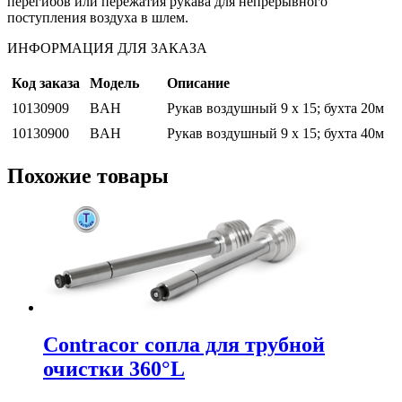
перегибов или пережатия рукава для непрерывного
поступления воздуха в шлем.
ИНФОРМАЦИЯ ДЛЯ ЗАКАЗА
Код заказа
Модель
Описание
10130909
BAH
Рукав воздушный 9 x 15; бухта 20м
10130900
BAH
Рукав воздушный 9 x 15; бухта 40м
Похожие товары
Contracor сопла для трубной
очистки 360°L