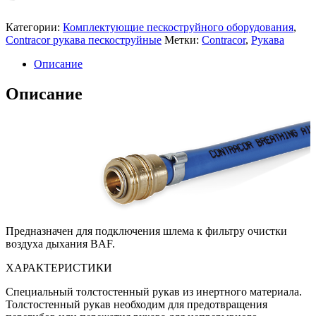
Категории:
Комплектующие пескоструйного оборудования
,
Contracor рукава пескоструйные
Метки:
Contracor
,
Рукава
Описание
Описание
Предназначен для подключения шлема к фильтру очистки
воздуха дыхания BAF.
ХАРАКТЕРИСТИКИ
Специальный толстостенный рукав из инертного материала.
Толстоcтенный рукав необходим для предотвращения