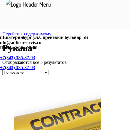
Перейти к содержимому
г.Екатеринбург ул.Сиреневый бульвар 5Б
nfo@anticorservis.ru
Рукава
Пн-Пт 9:00 - 18:00
+7(343) 385-87-03
Отображаются все 5 результатов
+7(343) 385-87-03