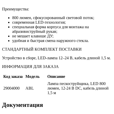
Преимущества:
800 люмен, сфокусированный световой поток;
современная LED-технология;
специальная форма корпуса для монтажа на
абразивиструйный рукав;
не мешает клавише ДУ;
удобная и быстрая смена наружного стекла.
СТАНДАРТНЫЙ КОМПЛЕКТ ПОСТАВКИ
Устройство в сборе, LED-лампа 12–24 В, кабель длиной 1,5 м.
ИНФОРМАЦИЯ ДЛЯ ЗАКАЗА
Код заказа
Модель
Описание
Лампа пескоструйщика, LED 800
29004000
ABL
люмен, 12-24 В DC, кабель длиной
1,5 м
Документация