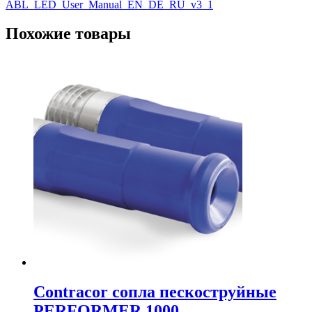
ABL_LED_User_Manual_EN_DE_RU_v3_1
Похожие товары
Contracor сопла пескоструйные
PERFORMER 1000