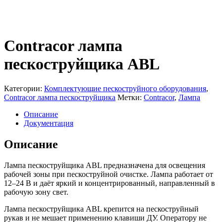
Contracor лампа
пескоструйщика ABL
Категории:
Комплектующие пескоструйного оборудования
,
Contracor лампа пескоструйщика
Метки:
Contracor
,
Лампа
Описание
Документация
Описание
Лампа пескоструйщика АBL предназначена для освещения
рабочей зоны при пескоструйной очистке. Лампа работает от
12–24 В и даёт яркий и концентрированный, направленный в
рабочую зону свет.
Лампа пескоструйщика АBL крепится на пескоструйный
рукав и не мешает применению клавиши ДУ. Оператору не