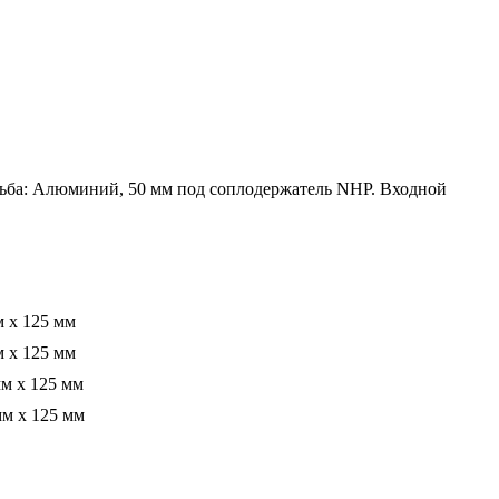
зьба: Алюминий, 50 мм под соплодержатель NHP. Входной
м x 125 мм
м x 125 мм
мм x 125 мм
мм x 125 мм