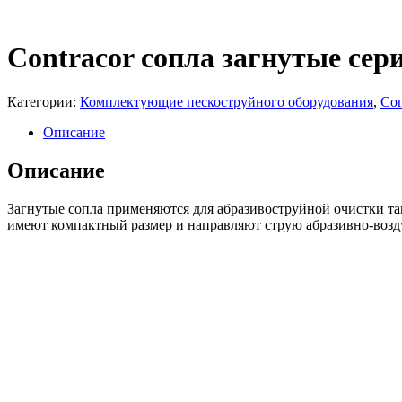
Contracor сопла загнутые се
Категории:
Комплектующие пескоструйного оборудования
,
Con
Описание
Описание
Загнутые сопла применяются для абразивоструйной очистки та
имеют компактный размер и направляют струю абразивно-возд