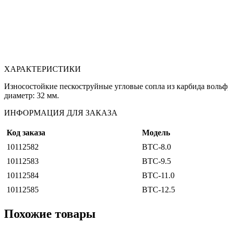
ХАРАКТЕРИСТИКИ
Износостойкие пескоструйные угловые сопла из карбида вольф
диаметр: 32 мм.
ИНФОРМАЦИЯ ДЛЯ ЗАКАЗА
Код заказа
Модель
10112582
BTC-8.0
10112583
BTC-9.5
10112584
BTC-11.0
10112585
BTC-12.5
Похожие товары