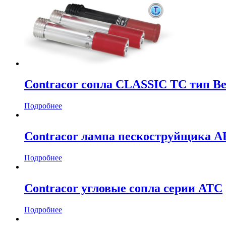
Contracor сопла CLASSIC TC тип В
Подробнее
Contracor лампа пескоструйщика A
Подробнее
Contracor угловые сопла серии ATC
Подробнее