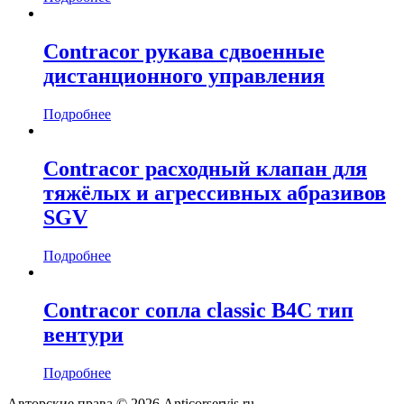
Contracor рукава сдвоенные
дистанционного управления
Подробнее
Contracor расходный клапан для
тяжёлых и агрессивных абразивов
SGV
Подробнее
Contracor сопла classic B4C тип
вентури
Подробнее
Авторские права © 2026 Anticorservis.ru