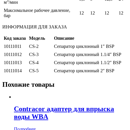
3
м
/мин
Максимальное рабочее давление,
12
12
12
12
бар
ИНФОРМАЦИЯ ДЛЯ ЗАКАЗА
Код заказа
Модель
Описание
10111011
CS-2
Сепаратор циклонный 1″ BSP
10111012
CS-3
Сепаратор циклонный 1.1/4″ BSP
10111013
CS-4
Сепаратор циклонный 1.1/2″ BSP
10111014
CS-5
Сепаратор циклонный 2″ BSP
Похожие товары
Contracor адаптер для впрыска
воды WBA
Подробнее