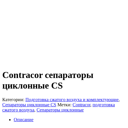
Contracor сепараторы
циклонные CS
Категории:
Подготовка сжатого воздуха и комплектующие
,
Сепараторы циклонные CS
Метки:
Contracor
,
подготовка
сжатого воздуха
,
Сепараторы циклонные
Описание